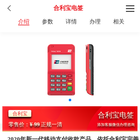
合利宝电签
介绍
参数
详情
办理
相关
合利宝
合利宝电签
¥ 99
零售价：
正规一清
添加客服微信办理咨询
2020年新一代移动支付收款产品，依托合利宝完善