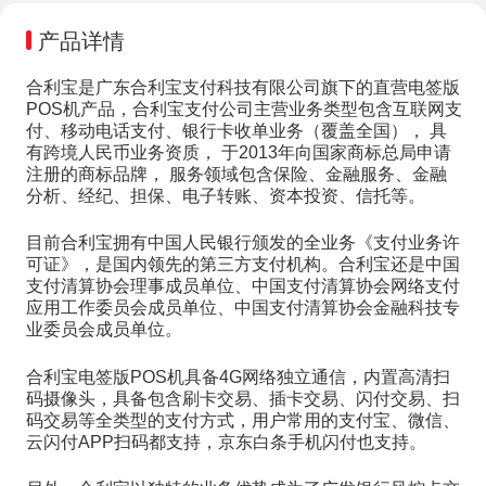
产品详情
合利宝是广东合利宝支付科技有限公司旗下的直营电签版
POS机产品，合利宝支付公司主营业务类型包含互联网支
付、移动电话支付、银行卡收单业务（覆盖全国）， 具
有跨境人民币业务资质， 于2013年向国家商标总局申请
注册的商标品牌， 服务领域包含保险、金融服务、金融
分析、经纪、担保、电子转账、资本投资、信托等。
目前合利宝拥有中国人民银行颁发的全业务《支付业务许
可证》，是国内领先的第三方支付机构。合利宝还是中国
支付清算协会理事成员单位、中国支付清算协会网络支付
应用工作委员会成员单位、中国支付清算协会金融科技专
业委员会成员单位。
合利宝电签版POS机具备4G网络独立通信，内置高清扫
码摄像头，具备包含刷卡交易、插卡交易、闪付交易、扫
码交易等全类型的支付方式，用户常用的支付宝、微信、
云闪付APP扫码都支持，京东白条手机闪付也支持。