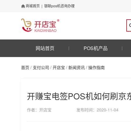
商城首页
|
银联pos机咨询办理
网站首页
POS机产品
首页
/
支付公司
/
开店宝
/
新闻资讯
/
操作指南
开赚宝电签POS机如何刷京
作者：开店宝
发布时间：2020-11-04