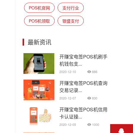
POS机官网
支付行业
POS机领取
银盛支付
最新资讯
开赚宝电签POS机刷手
机钱包支...
2020-12-10
886
开赚宝电签POS机查询
交易记录...
2020-12-07
830
开赚宝电签POS机信用
卡认证操...
2020-12-05
1000