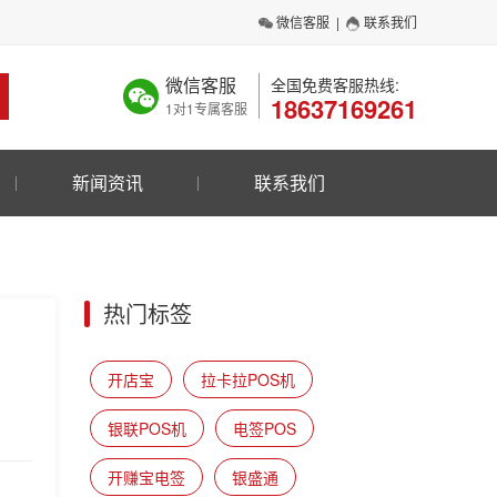
微信客服
|
联系我们
微信客服
全国免费客服热线:
18637169261
1对1专属客服
新闻资讯
联系我们
热门标签
开店宝
拉卡拉POS机
银联POS机
电签POS
开赚宝电签
银盛通