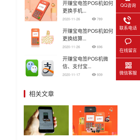
开赚宝电签POS机如何
QQ咨询
更换手机...
2020-11-26
789
联系电话
开赚宝电签POS机如何
更换结算...
2020-11-26
696
在线留言
开赚宝电签POS机微
信、支付宝...
微信客服
2020-11-17
939
相关文章