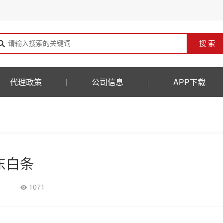
搜 索
代理政策
公司信息
APP下载
东白条
1071