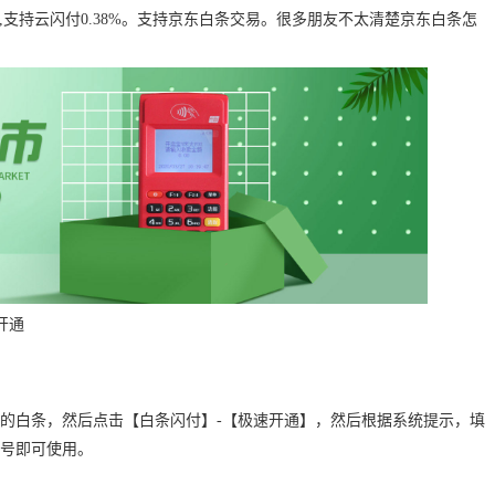
55%,支持云闪付0.38%。支持京东白条交易。很多朋友不太清楚京东白条怎
开通
”里的白条，然后点击【白条闪付】-【极速开通】，然后根据系统提示，填
账号即可使用。