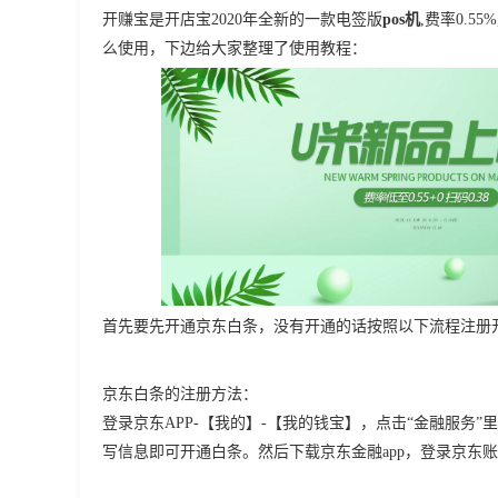
开赚宝是开店宝2020年全新的一款电签版
pos机
,费率0.
么使用，下边给大家整理了使用教程：
首先要先开通京东白条，没有开通的话按照以下流程注册
京东白条的注册方法：
登录京东APP-【我的】-【我的钱宝】，点击“金融服务
写信息即可开通白条。然后下载京东金融app，登录京东