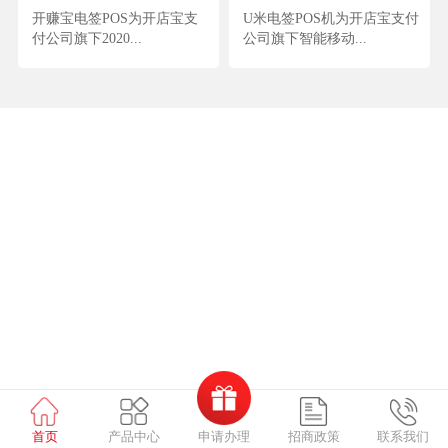
开赚宝电签POS为开店宝支
U米电签POS机为开店宝支付
付公司旗下2020...
公司旗下智能移动...
申请办理
首页
产品中心
招商政策
联系我们