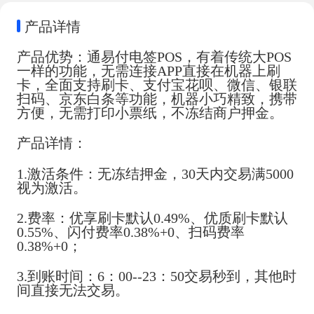
产品详情
产品优势：通易付电签POS，有着传统大POS
一样的功能，无需连接APP直接在机器上刷
卡，全面支持刷卡、支付宝花呗、微信、银联
扫码、京东白条等功能，机器小巧精致，携带
方便，无需打印小票纸，不冻结商户押金。
产品详情：
1.激活条件：无冻结押金，30天内交易满5000
视为激活。
2.费率：优享刷卡默认0.49%、优质刷卡默认
0.55%、闪付费率0.38%+0、扫码费率
0.38%+0；
3.到账时间：6：00--23：50交易秒到，其他时
间直接无法交易。