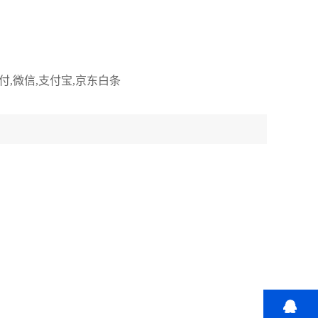
付,微信,支付宝,京东白条