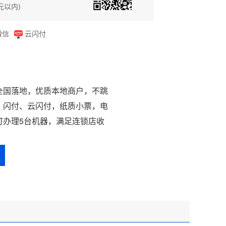
0元以内)
微信
云闪付
全国落地，优质本地商户，不跳
、闪付、云闪付，纸质小票，电
可办理5台机器，满足连锁店收