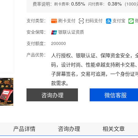
0.55%
0.38%
费率说明：
(100
刷卡费率:
闪付费率：
支付类型：
刷卡支付
扫码支付
支付宝
安全保障：
银联认证资质
支付额度：
200000
产品优势：
人行授权、银联认证、保障资金安全，
码，设计时尚、性能卓越支持刷卡交易
子屏幕签名，交易可追溯，一个身份证
款需求。
咨询办理
微信客服
产品详情
咨询办理
相关文章