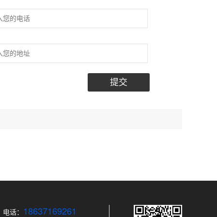
提交
18637169261
电话：