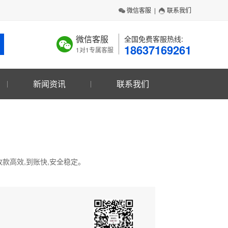
微信客服
|
联系我们
微信客服
全国免费客服热线:
18637169261
1对1专属客服
新闻资讯
联系我们
收款高效,到账快,安全稳定。