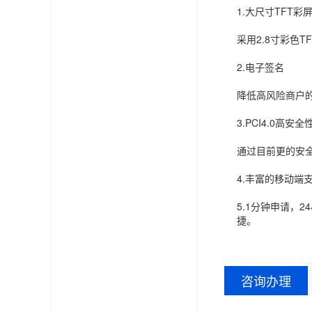
1.大尺寸TFT彩
采用2.8寸彩色
2.电子签名
降低高风险商户
3.PCI4.0高安全
通过目前更的安全
4.丰富的移动端
5.1分钟申请，
捷。
咨询办理