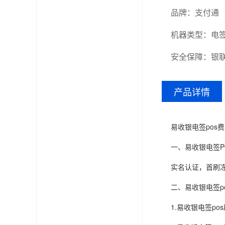
品牌：支付通
机器类型：电签
安全保障：银
产品详情
易收银电签pos
一、易收银电签P
实名认证，首刷冻
二、易收银电签p
1.易收银电签pos