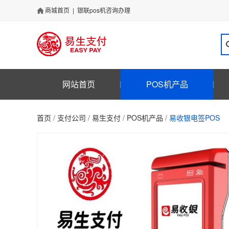
商城首页
|
银联pos机咨询办理
网站首页
POS机产品
首页
/
支付公司
/
易生支付
/
POS机产品
/
易收银电签POS