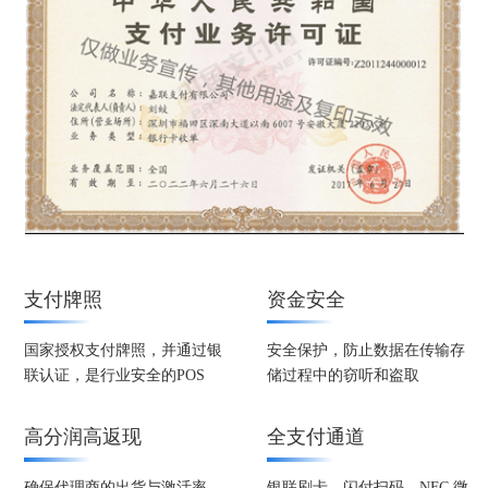
支付牌照
资金安全
国家授权支付牌照，并通过银
安全保护，防止数据在传输存
联认证，是行业安全的POS
储过程中的窃听和盗取
高分润高返现
全支付通道
确保代理商的出货与激活率，
银联刷卡、闪付扫码、NFC 微