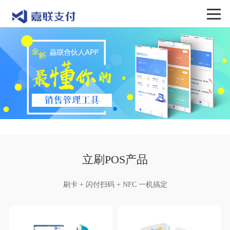
立刷POS产品
刷卡 + 闪付扫码 + NFC 一机搞定