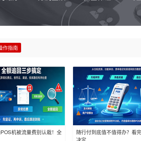
操作指南
POS机被流量费别认栽！全
随行付到底值不值得办？看
决定