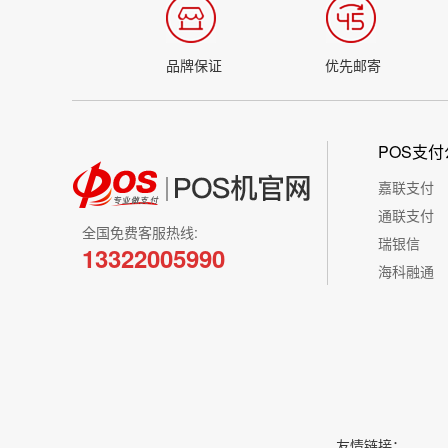
品牌保证
优先邮寄
POS支付
嘉联支付
通联支付
全国免费客服热线:
瑞银信
13322005990
海科融通
友情链接：