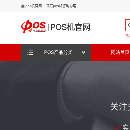
pos机官网
|
银联pos机咨询办理
热
POS产品分类
网站首页
关注
实