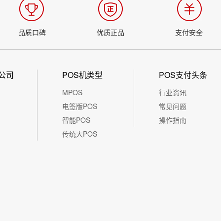
品质口碑
优质正品
支付安全
公司
POS机类型
POS支付头条
MPOS
行业资讯
电签版POS
常见问题
智能POS
操作指南
传统大POS