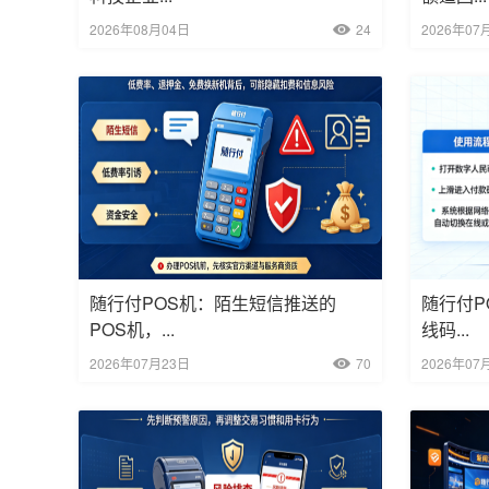
2026年08月04日
24
2026年07
随行付POS机：陌生短信推送的
随行付P
POS机，...
线码...
2026年07月23日
70
2026年07