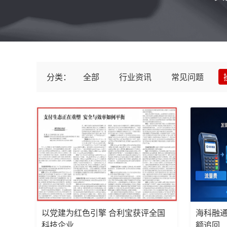
分类：
全部
行业资讯
常见问题
以党建为红色引擎 合利宝获评全国
海科融通
科技企业...
额追回...