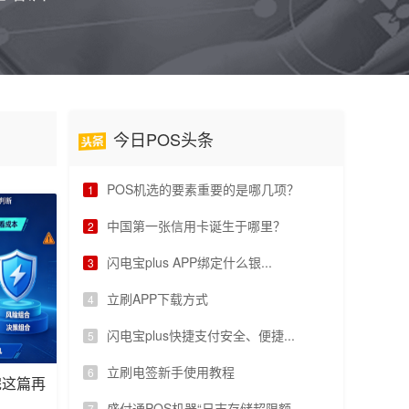
今日POS头条
POS机选的要素重要的是哪几项？
中国第一张信用卡诞生于哪里？
闪电宝plus APP绑定什么银...
立刷APP下载方式
闪电宝plus快捷支付安全、便捷...
立刷电签新手使用教程
完这篇再
盛付通POS机器“日志存储超限额...