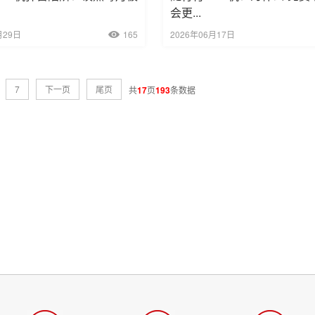
会更...
月29日
165
2026年06月17日
7
下一页
尾页
共
17
页
193
条数据