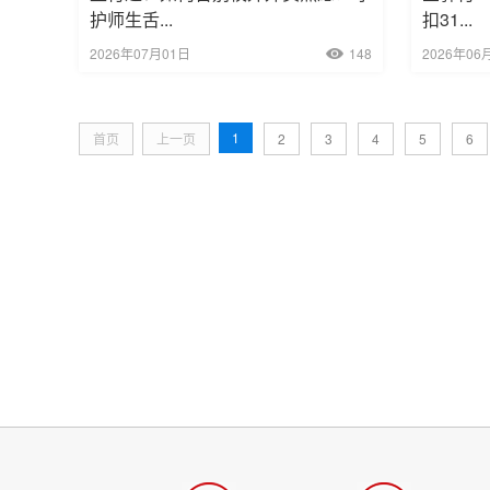
护师生舌...
扣31...
2026年07月01日
148
2026年06
1
首页
上一页
2
3
4
5
6