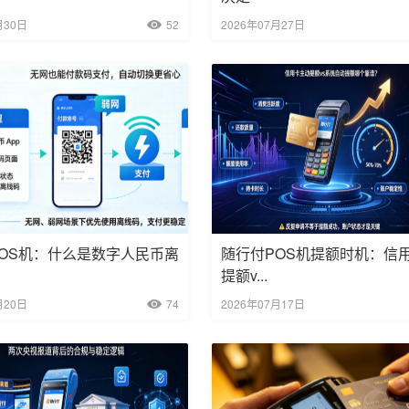
月30日
52
2026年07月27日
OS机：什么是数字人民币离
随行付POS机提额时机：信
提额v...
月20日
74
2026年07月17日