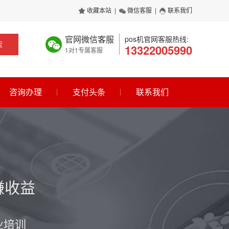
收藏本站
|
微信客服
|
联系我们
官网微信客服
pos机官网客服热线:
索
13322005990
1对1专属客服
咨询办理
支付头条
联系我们
赚收益
业培训