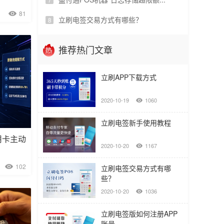
81
立刷电签交易方式有哪些？
推荐热门文章
立刷APP下载方式
2020-10-19
1060
立刷电签新手使用教程
用卡主动
2020-10-20
1167
102
立刷电签交易方式有哪
些？
2020-10-20
1036
立刷电签版如何注册APP
账号