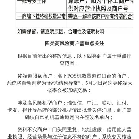
四类高风险商户需重点关注
根据目前流出的整改信息，以下四类商户属于重点排
查范围：
终端超限额商户：名下POS机数量超过11台的商户，
系统将自动判定为“经营结构异常”，5月14日起这类终端大
概率会被冻结交易；
涉及高风险机型商户：瑞银信、中汇、联动、汇付、
卡友、得仕等品牌的部分机型传出批量关停消息，商户需
确认自己的机器通道是否在整改名单内；
资料不实商户：门头照重复、地址虚假、借用他人营
业执照、经营场景与注册信息不符的商户，系统交叉核验