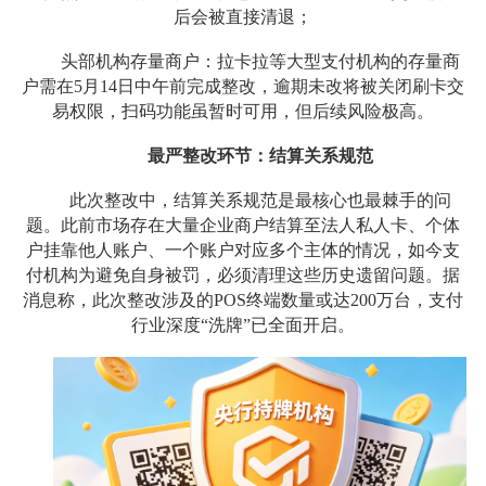
后会被直接清退；
头部机构存量商户：拉卡拉等大型支付机构的存量商
户需在5月14日中午前完成整改，逾期未改将被关闭刷卡交
易权限，扫码功能虽暂时可用，但后续风险极高。
最严整改环节：结算关系规范
此次整改中，结算关系规范是最核心也最棘手的问
题。此前市场存在大量企业商户结算至法人私人卡、个体
户挂靠他人账户、一个账户对应多个主体的情况，如今支
付机构为避免自身被罚，必须清理这些历史遗留问题。据
消息称，此次整改涉及的POS终端数量或达200万台，支付
行业深度“洗牌”已全面开启。