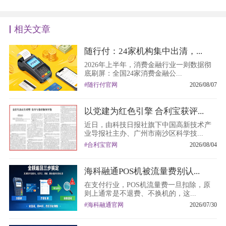
相关文章
随行付：24家机构集中出清，...
2026年上半年，消费金融行业一则数据彻
底刷屏：全国24家消费金融公...
#随行付官网
2026/08/07
以党建为红色引擎 合利宝获评...
近日，由科技日报社旗下中国高新技术产
业导报社主办、广州市南沙区科学技...
#合利宝官网
2026/08/04
海科融通POS机被流量费别认...
在支付行业，POS机流量费一旦扣除，原
则上通常是不退费、不换机的，这...
#海科融通官网
2026/07/30