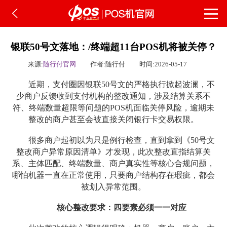
银联50号文落地：/终端超11台POS机将被关停？
来源:
随行付官网
作者:随行付
时间:2026-05-17
近期，支付圈因银联50号文的严格执行掀起波澜，不
少商户反馈收到支付机构的整改通知，涉及结算关系不
符、终端数量超限等问题的POS机面临关停风险，逾期未
整改的商户甚至会被直接关闭银行卡交易权限。
很多商户起初以为只是例行检查，直到拿到《50号文
整改商户异常原因清单》才发现，此次整改直指结算关
系、主体匹配、终端数量、商户真实性等核心合规问题，
哪怕机器一直在正常使用，只要商户结构存在瑕疵，都会
被划入异常范围。
核心整改要求：四要素必须一一对应