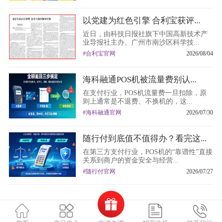
以党建为红色引擎 合利宝获评...
近日，由科技日报社旗下中国高新技术产
业导报社主办、广州市南沙区科学技...
#合利宝官网
2026/08/04
海科融通POS机被流量费别认...
在支付行业，POS机流量费一旦扣除，原
则上通常是不退费、不换机的，这...
#海科融通官网
2026/07/30
随行付到底值不值得办？看完这...
在第三方支付行业，POS机的“靠谱性”直接
关系到商户的资金安全与经营...
#随行付官网
2026/07/27