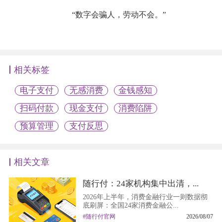
“数字会骗人，劳动不会。”
相关标签
电子支付
无感消费
金钱感知
扫码付款
现金支付
消费陷阱
预算管理
支付反思
相关文章
随行付：24家机构集中出清，...
2026年上半年，消费金融行业一则数据彻
底刷屏：全国24家消费金融公...
#随行付官网
2026/08/07