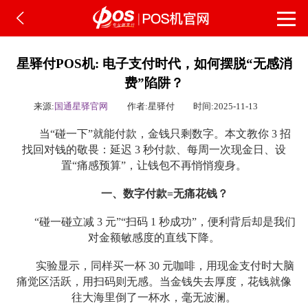
星驿付POS机: 电子支付时代，如何摆脱“无感消
费”陷阱？
来源:
国通星驿官网
作者:星驿付
时间:2025-11-13
当“碰一下”就能付款，金钱只剩数字。本文教你 3 招
找回对钱的敬畏：延迟 3 秒付款、每周一次现金日、设
置“痛感预算”，让钱包不再悄悄瘦身。
一、数字付款=无痛花钱？
“碰一碰立减 3 元”“扫码 1 秒成功”，便利背后却是我们
对金额敏感度的直线下降。
实验显示，同样买一杯 30 元咖啡，用现金支付时大脑
痛觉区活跃，用扫码则无感。当金钱失去厚度，花钱就像
往大海里倒了一杯水，毫无波澜。