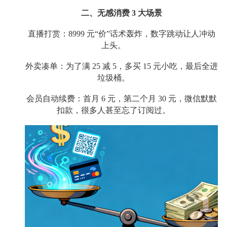
二、无感消费 3 大场景
直播打赏：8999 元“价”话术轰炸，数字跳动让人冲动
上头。
外卖凑单：为了满 25 减 5，多买 15 元小吃，最后全进
垃圾桶。
会员自动续费：首月 6 元，第二个月 30 元，微信默默
扣款，很多人甚至忘了订阅过。