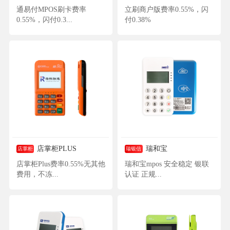
通易付MPOS刷卡费率
立刷商户版费率0.55%，闪
0.55%，闪付0.3...
付0.38%
店掌柜PLUS
瑞和宝
店掌柜
瑞银信
店掌柜Plus费率0.55%无其他
瑞和宝mpos 安全稳定 银联
费用，不冻...
认证 正规...