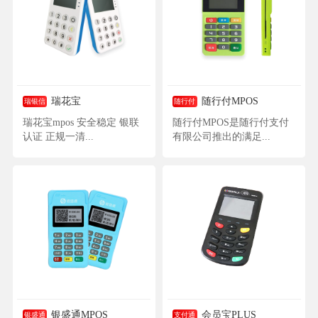
瑞花宝
随行付MPOS
瑞银信
随行付
瑞花宝mpos 安全稳定 银联
随行付MPOS是随行付支付
认证 正规一清...
有限公司推出的满足...
银盛通MPOS
会员宝PLUS
银盛通
支付通