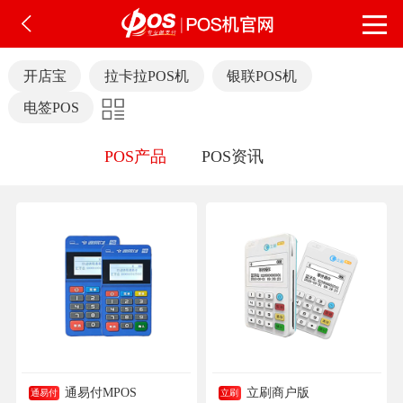
开店宝
拉卡拉POS机
银联POS机
电签POS
POS产品
POS资讯
通易付MPOS
立刷商户版
通易付
立刷