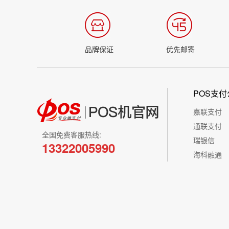
品牌保证
优先邮寄
POS支付
嘉联支付
通联支付
全国免费客服热线:
瑞银信
13322005990
海科融通