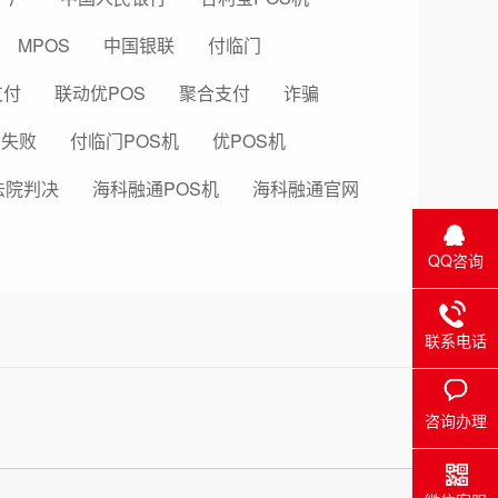
MPOS
中国银联
付临门
支付
联动优POS
聚合支付
诈骗
易失败
付临门POS机
优POS机
法院判决
海科融通POS机
海科融通官网
QQ咨询
联系电话
咨询办理