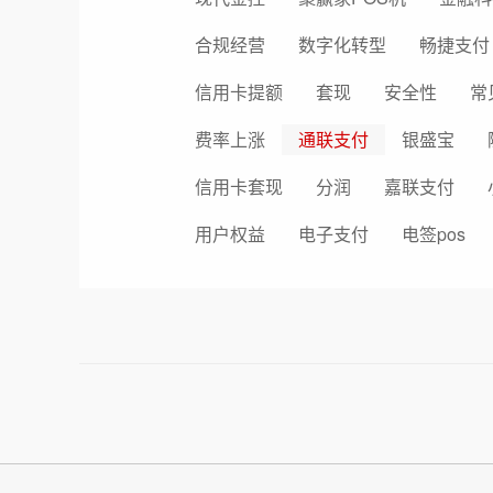
合规经营
数字化转型
畅捷支付
信用卡提额
套现
安全性
常
费率上涨
通联支付
银盛宝
信用卡套现
分润
嘉联支付
用户权益
电子支付
电签pos