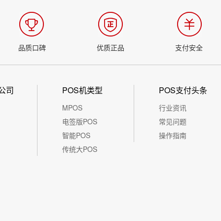
品质口碑
优质正品
支付安全
公司
POS机类型
POS支付头条
MPOS
行业资讯
电签版POS
常见问题
智能POS
操作指南
传统大POS