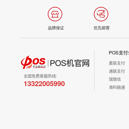
品牌保证
优先邮寄
POS支付
嘉联支付
通联支付
全国免费客服热线:
瑞银信
13322005990
海科融通