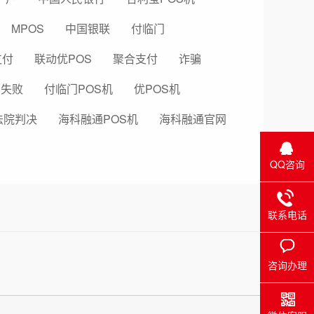
MPOS
中国银联
付临门
支付
联动优POS
聚合支付
诈骗
易失败
付临门POS机
优POS机
法院判决
海科融通POS机
海科融通官网
QQ咨询
联系电话
咨询办理