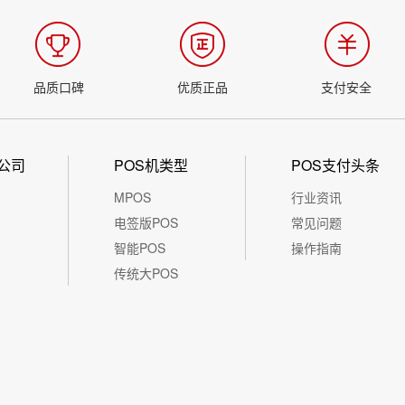
品质口碑
优质正品
支付安全
公司
POS机类型
POS支付头条
MPOS
行业资讯
电签版POS
常见问题
智能POS
操作指南
传统大POS