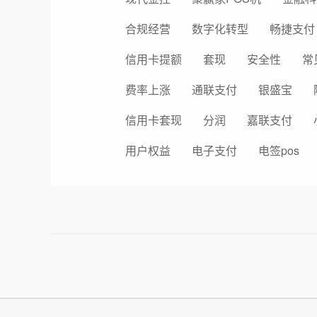
合规经营
数字化转型
畅捷支付
信用卡提额
套现
安全性
常
费率上涨
通联支付
银盛宝
信用卡套现
分润
嘉联支付
用户权益
电子支付
电签pos