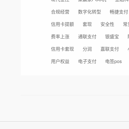
合规经营
数字化转型
畅捷支付
信用卡提额
套现
安全性
常
费率上涨
通联支付
银盛宝
信用卡套现
分润
嘉联支付
用户权益
电子支付
电签pos