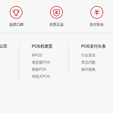
品质口碑
优质正品
支付安全
公司
POS机类型
POS支付头条
MPOS
行业资讯
电签版POS
常见问题
智能POS
操作指南
传统大POS