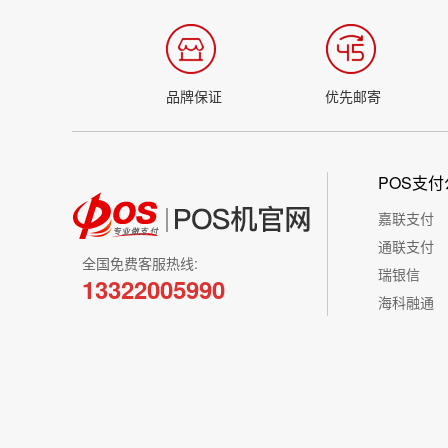
品牌保证
优先邮寄
POS支付
嘉联支付
通联支付
全国免费客服热线:
瑞银信
13322005990
海科融通