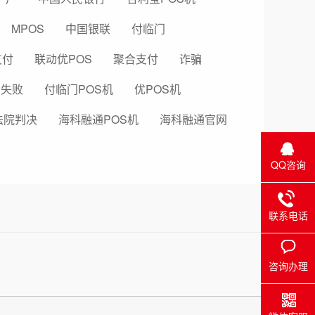
MPOS
中国银联
付临门
支付
联动优POS
聚合支付
诈骗
易失败
付临门POS机
优POS机
法院判决
海科融通POS机
海科融通官网
QQ咨询
联系电话
咨询办理