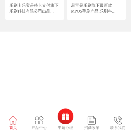
乐刷卡乐宝是移卡支付旗下
刷宝是乐刷旗下最新款
乐刷科技有限公司出品...
MPOS手刷产品,乐刷科...
申请办理
首页
产品中心
招商政策
联系我们