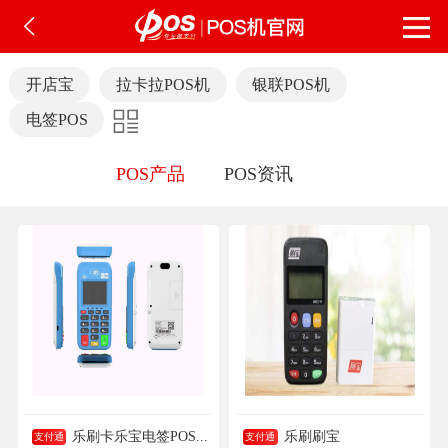
开店宝
拉卡拉POS机
银联POS机
电签POS
POS产品
POS资讯
乐刷卡乐宝电签POS...
乐刷刷宝
支付通
支付通